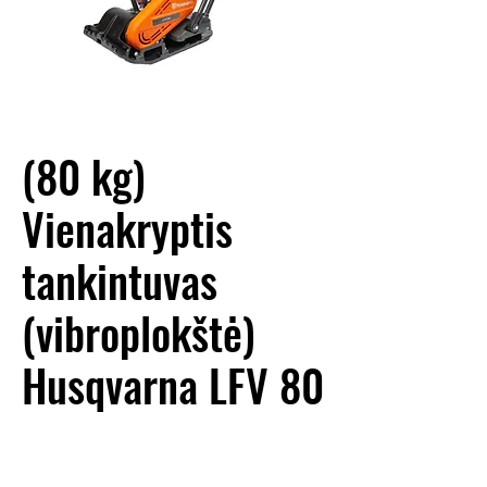
(80 kg)
Vienakryptis
tankintuvas
(vibroplokštė)
Husqvarna LFV 80