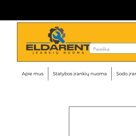
Apie mus
Statybos įrankių nuoma
Sodo įr