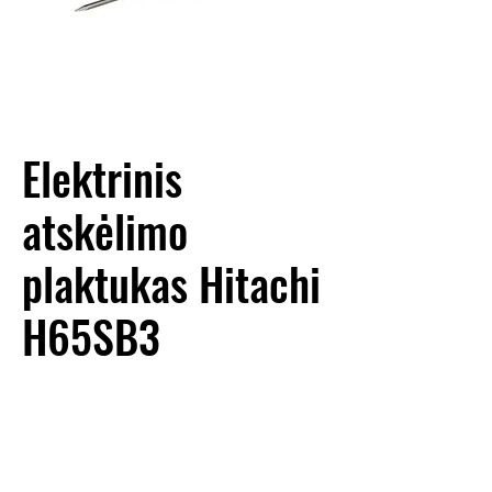
Elektrinis
atskėlimo
plaktukas Hitachi
H65SB3
NUOMOS KAINA