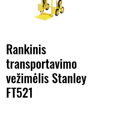
Rankinis
transportavimo
vežimėlis Stanley
FT521
NUOMOS KAINA