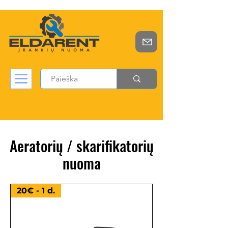
Aeratorių / skarifikatorių
nuoma
20€ - 1 d.