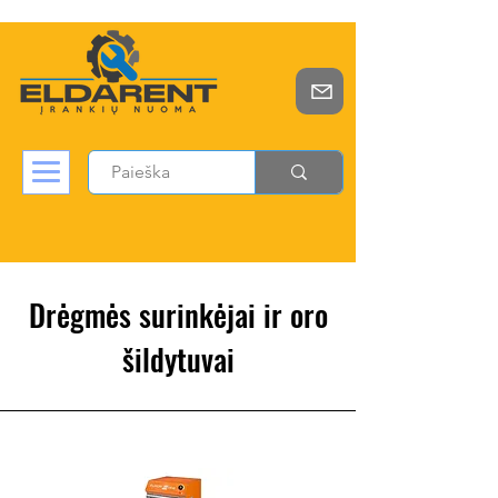
Drėgmės surinkėjai ir oro
šildytuvai