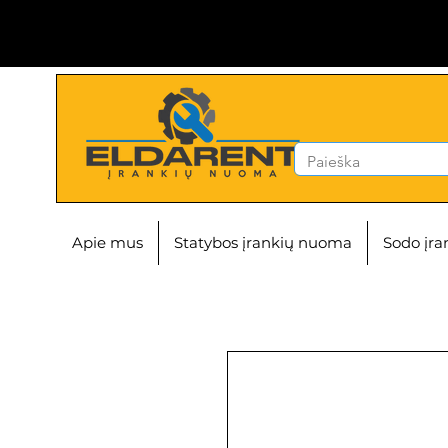
Apie mus
Statybos įrankių nuoma
Sodo įr