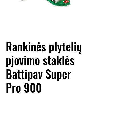
Rankinės plytelių
pjovimo staklės
Battipav Super
Pro 900
NUOMOS KAINA